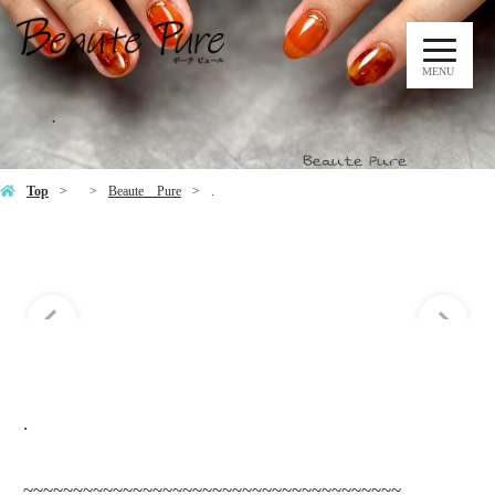
MENU
.
Top
Beaute Pure
.
.
~~~~~~~~~~~~~~~~~~~~~~~~~~~~~~~~~~~~~~