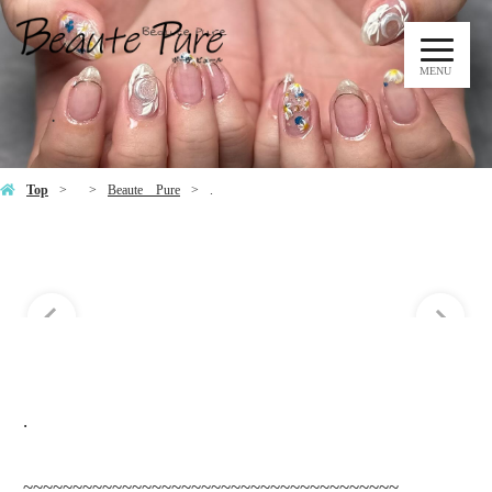
MENU
.
Top
Beaute Pure
.
.
~~~~~~~~~~~~~~~~~~~~~~~~~~~~~~~~~~~~~~