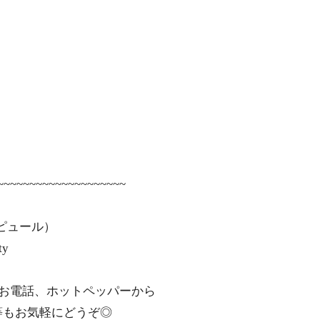
~~~~~~~~~~~~~~~~~~~~
テ ピュール）
ty
、お電話、ホットペッパーから
等もお気軽にどうぞ◎