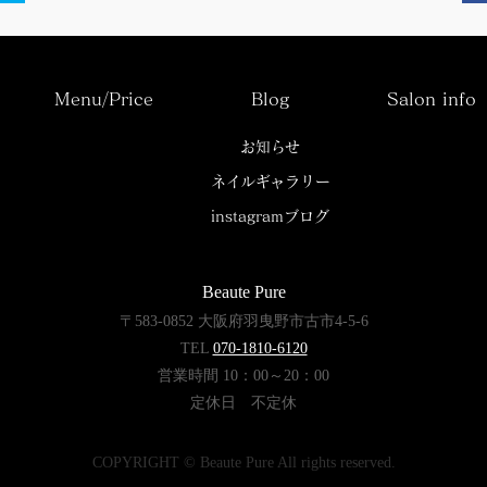
Menu/Price
Blog
Salon info
お知らせ
ネイルギャラリー
instagramブログ
Beaute Pure
〒583-0852 大阪府羽曳野市古市4-5-6
TEL
070-1810-6120
営業時間 10：00～20：00
定休日 不定休
COPYRIGHT © Beaute Pure All rights reserved.