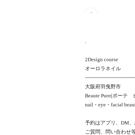
.
2Design course
オーロラネイル
~~~~~~~~~~~~~~~~~~
大阪府羽曳野市
Beaute Pure(ボー
nail・eye・facial beau
予約はアプリ、DM
ご質問、問い合わせ