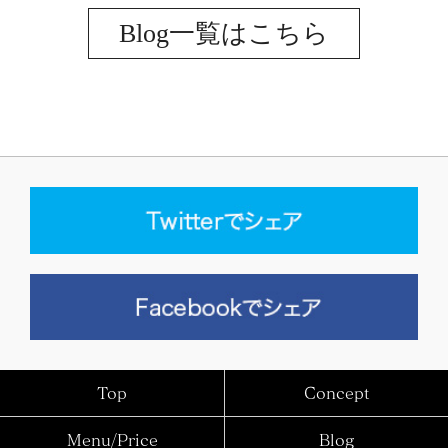
Blog一覧はこちら
Top
Concept
Menu/Price
Blog