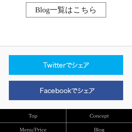
Blog一覧はこちら
Top
Concept
Menu/Price
Blog