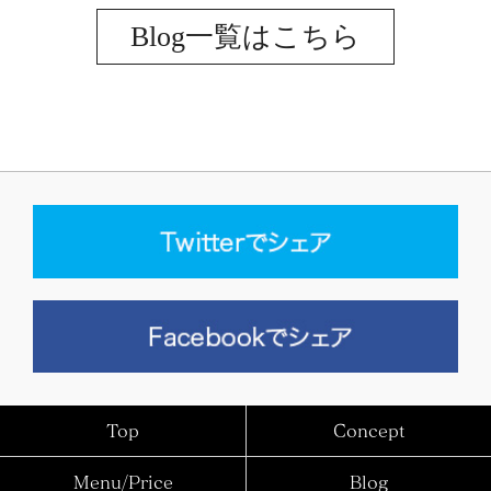
Blog一覧はこちら
Top
Concept
Menu/Price
Blog