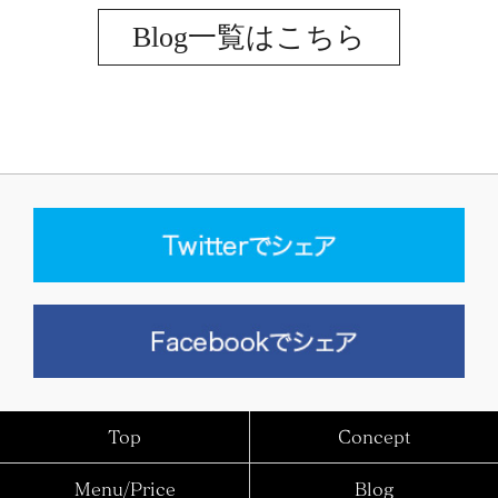
Blog一覧はこちら
Top
Concept
Menu/Price
Blog