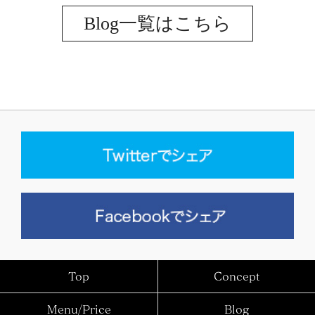
Blog一覧はこちら
Top
Concept
Menu/Price
Blog