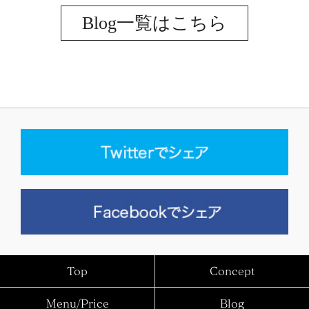
Blog一覧はこちら
Top
Concept
Menu/Price
Blog