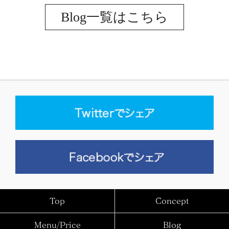
Blog一覧はこちら
Top
Concept
Menu/Price
Blog