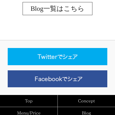
Blog一覧はこちら
Top
Concept
Menu/Price
Blog